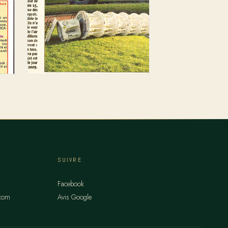
SUIVRE
Facebook
.com
Avis Google