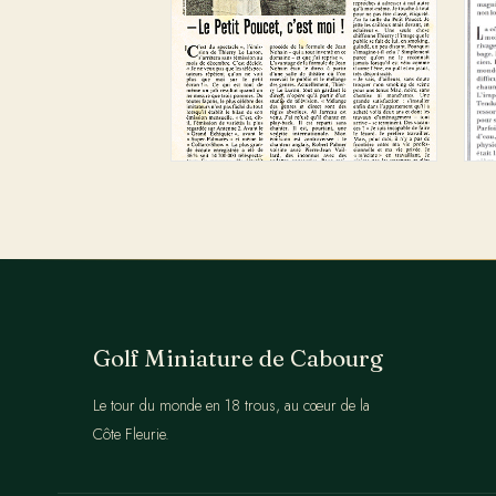
Golf Miniature de Cabourg
Le tour du monde en 18 trous, au cœur de la
Côte Fleurie.