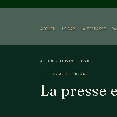
ACCUEIL
LE BAR
LA TERRASSE
PA
ACCUEIL
/ LA PRESSE EN PARLE
REVUE DE PRESSE
La presse 