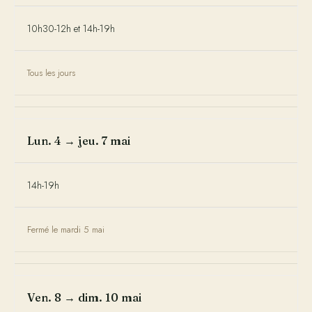
10h30-12h et 14h-19h
Tous les jours
Lun. 4 → jeu. 7 mai
14h-19h
Fermé le mardi 5 mai
Ven. 8 → dim. 10 mai