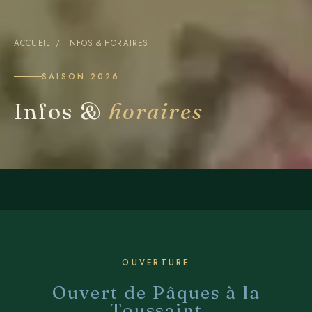
ACCUEIL
/ INFOS & HORAIRES
SAISON 2026
Infos &
horaires
OUVERTURE
Ouvert de Pâques à la
Toussaint