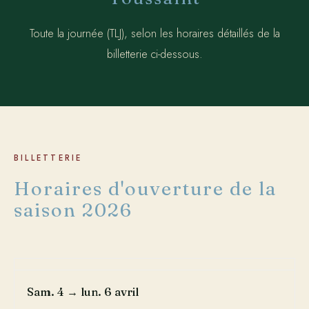
Toute la journée (TLJ), selon les horaires détaillés de la
billetterie ci-dessous.
BILLETTERIE
Horaires d'ouverture de la
saison 2026
Sam. 4 → lun. 6 avril