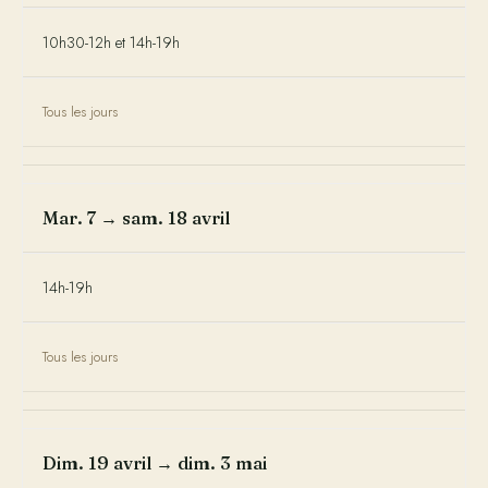
10h30-12h et 14h-19h
Tous les jours
Mar. 7 → sam. 18 avril
14h-19h
Tous les jours
Dim. 19 avril → dim. 3 mai